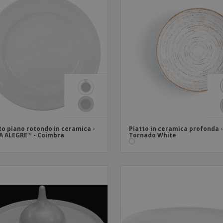
to piano rotondo in ceramica -
Piatto in ceramica profonda 
A ALEGRE™ - Coimbra
Tornado White