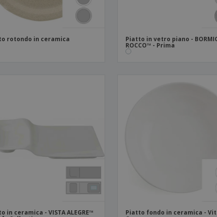
to rotondo in ceramica
Piatto in vetro piano - BORMI
ROCCO™ - Prima
to in ceramica - VISTA ALEGRE™
Piatto fondo in ceramica - Vit