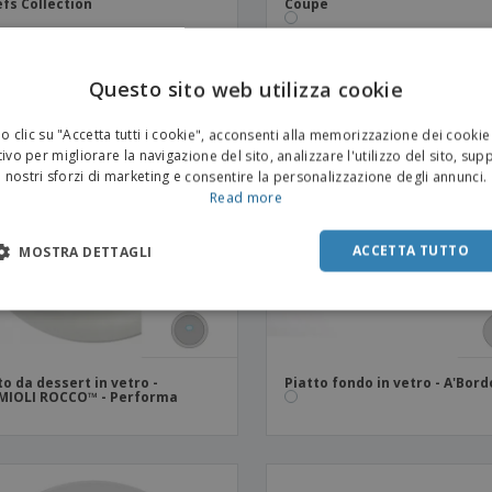
efs Collection
Coupe
Questo sito web utilizza cookie
 clic su "Accetta tutti i cookie", acconsenti alla memorizzazione dei cookie
ivo per migliorare la navigazione del sito, analizzare l'utilizzo del sito, sup
nostri sforzi di marketing e consentire la personalizzazione degli annunci.
Read more
ACCETTA TUTTO
MOSTRA DETTAGLI
to da dessert in vetro -
Piatto fondo in vetro - A'Bord
MIOLI ROCCO™ - Performa