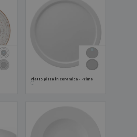
-
Piatto pizza in ceramica - Prime