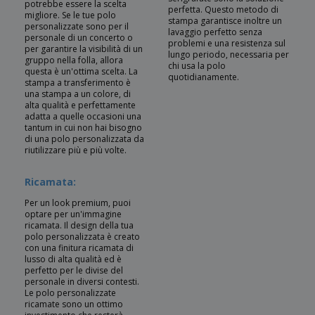
potrebbe essere la scelta
perfetta. Questo metodo di
migliore. Se le tue polo
stampa garantisce inoltre un
personalizzate sono per il
lavaggio perfetto senza
personale di un concerto o
problemi e una resistenza sul
per garantire la visibilità di un
lungo periodo, necessaria per
gruppo nella folla, allora
chi usa la polo
questa è un'ottima scelta. La
quotidianamente.
stampa a transferimento è
una stampa a un colore, di
alta qualità e perfettamente
adatta a quelle occasioni una
tantum in cui non hai bisogno
di una polo personalizzata da
riutilizzare più e più volte.
Ricamata:
Per un look premium, puoi
optare per un'immagine
ricamata. Il design della tua
polo personalizzata è creato
con una finitura ricamata di
lusso di alta qualità ed è
perfetto per le divise del
personale in diversi contesti.
Le polo personalizzate
ricamate sono un ottimo