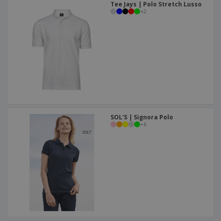
Tee Jays | Polo Stretch Lusso
+
2
SOL'S | Signora Polo
+
6