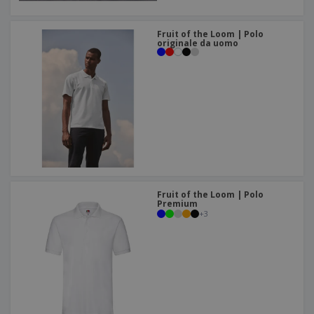
Fruit of the Loom | Polo
originale da uomo
Fruit of the Loom | Polo
Premium
+
3