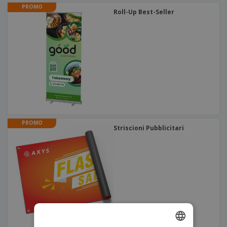
PROMO
Roll-Up Best-Seller
PROMO
Striscioni Pubblicitari