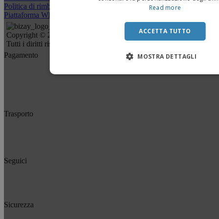
Politica di rimborso e restituzione
Read more
Piattaforma Whisteblower
ACCETTA TUTTO
Copyright © 2026 - BIZAY .
Tutti i diritti riservati.
Pagamento
MOSTRA DETTAGLI
Trasporto
Seguici
Sicurezza