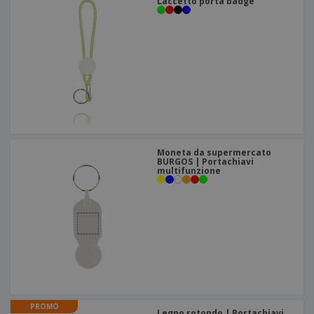
Laccetto porta badge
Moneta da supermercato
BURGOS | Portachiavi
multifunzione
PROMO
Legno rotondo | Portachiavi