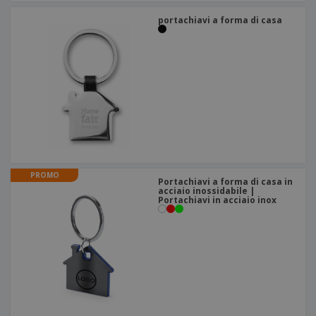
portachiavi a forma di casa
PROMO
Portachiavi a forma di casa in
acciaio inossidabile |
Portachiavi in acciaio inox