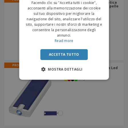
Portachiavi in pelle sintetica
Facendo clic su "Accetta tutti i cookie",
STRAKEY | Portachiavi in pelle
acconsenti alla memorizzazione dei cookie
sul tuo dispositivo per migliorare la
navigazione del sito, analizzare l'utilizzo del
sito, supportare i nostri sforzi di marketing e
consentire la personalizzazione degli
annunci.
Read more
ACCETTA TUTTO
PROMO
Portachiavi con Lanterna Led
MOSTRA DETTAGLI
"Castoro" | Torcia
portachiavi
+
3