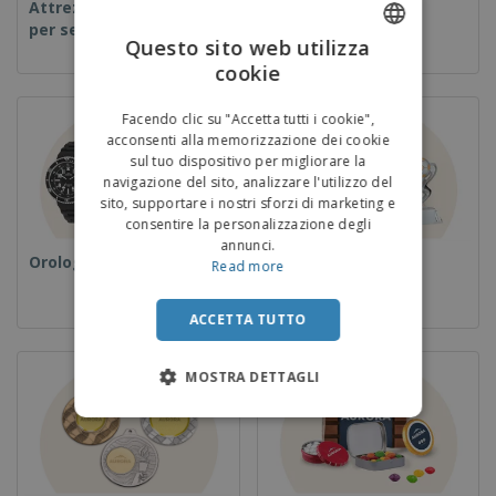
Attrezzature e forniture
Usa e getta
per servizi di ristorazione
Questo sito web utilizza
cookie
ENGLISH
ITALIAN
Facendo clic su "Accetta tutti i cookie",
acconsenti alla memorizzazione dei cookie
sul tuo dispositivo per migliorare la
navigazione del sito, analizzare l'utilizzo del
sito, supportare i nostri sforzi di marketing e
consentire la personalizzazione degli
annunci.
Orologi da polso
Coppe e Trofei
Read more
ACCETTA TUTTO
MOSTRA DETTAGLI