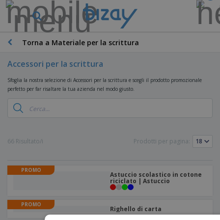
Torna a Materiale per la scrittura
Accessori per la scrittura
Sfoglia la nostra selezione di Accessori per la scrittura e scegli il prodotto promozionale
perfetto per far risaltare la tua azienda nel modo giusto.
66 Risultato/i
Prodotti per pagina:
PROMO
Astuccio scolastico in cotone
riciclato | Astuccio
PROMO
Righello di carta