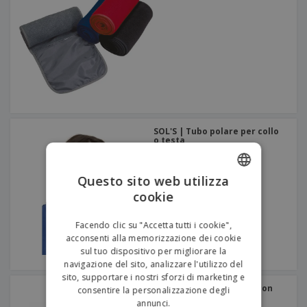
SOL'S | Tubo polare per collo
o testa
Questo sito web utilizza
cookie
ENGLISH
ITALIAN
Facendo clic su "Accetta tutti i cookie",
acconsenti alla memorizzazione dei cookie
sul tuo dispositivo per migliorare la
navigazione del sito, analizzare l'utilizzo del
sito, supportare i nostri sforzi di marketing e
Result | Sciarpa in lana con
consentire la personalizzazione degli
tasca
annunci.