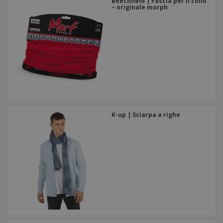
Beechfield | Fascia per il collo
– originale morph
K-up | Sciarpa a righe