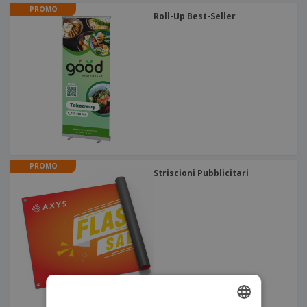
PROMO
Roll-Up Best-Seller
PROMO
Striscioni Pubblicitari