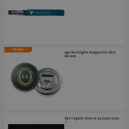
PROMO
Apribottiglie magnetici 60 x
60 mm
Set regalo vino in acciaio inox