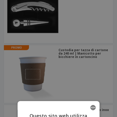
PROMO
Custodia per tazza di cartone
da 240 ml | Manicotto per
bicchiere in cartoncino
cantinetta vino in acciaio inox
Questo sito web utilizza