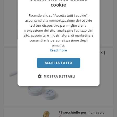
cookie
ENGLISH
ITALIAN
Facendo clic su "Accetta tutti i cookie",
acconsenti alla memorizzazione dei cookie
sul tuo dispositivo per migliorare la
navigazione del sito, analizzare l'utilizzo del
sito, supportare i nostri sforzi di marketing e
consentire la personalizzazione degli
annunci.
Read more
Paglia antibatterica LADIX |
Cannuccia antibatterica
ACCETTA TUTTO
MOSTRA DETTAGLI
PS secchiello per il ghiaccio