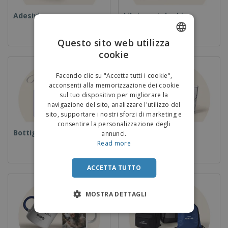
Adesivi
Libri e cataloghi
Questo sito web utilizza
cookie
ENGLISH
ITALIAN
Facendo clic su "Accetta tutti i cookie",
acconsenti alla memorizzazione dei cookie
sul tuo dispositivo per migliorare la
navigazione del sito, analizzare l'utilizzo del
sito, supportare i nostri sforzi di marketing e
consentire la personalizzazione degli
Bottiglie
Coppe
annunci.
Read more
ACCETTA TUTTO
MOSTRA DETTAGLI