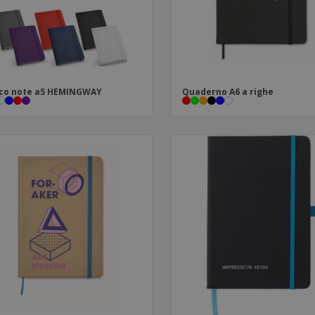
co note a5 HEMINGWAY
Quaderno A6 a righe