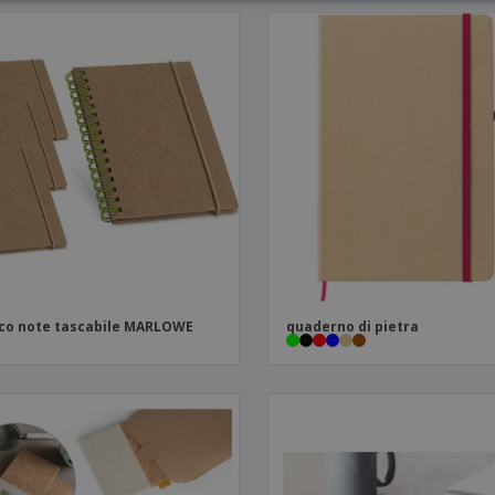
co note tascabile MARLOWE
quaderno di pietra