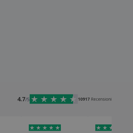
4.7
/5
10917
Recensioni