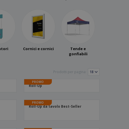
i e cataloghi
tori
Cornici e cornici
Tende e
gonfiabili
Prodotti per pagina:
PROMO
Roll-Up
PROMO
Roll-Up da tavolo Best-Seller