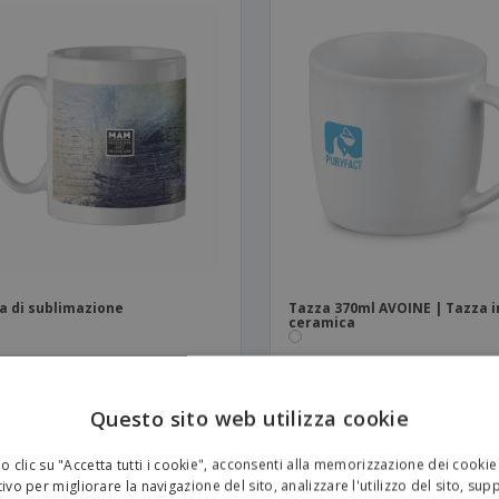
a di sublimazione
Tazza 370ml AVOINE | Tazza i
ceramica
Questo sito web utilizza cookie
 clic su "Accetta tutti i cookie", acconsenti alla memorizzazione dei cookie
ivo per migliorare la navigazione del sito, analizzare l'utilizzo del sito, sup