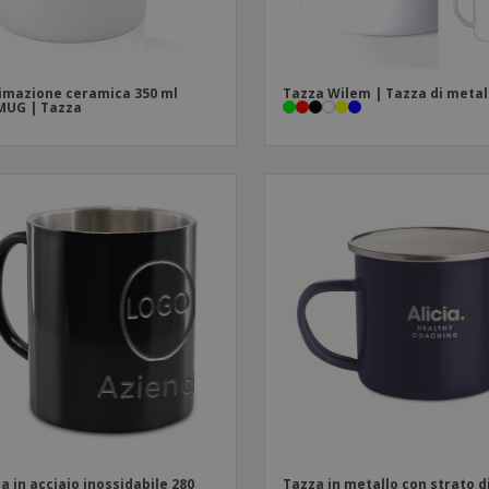
imazione ceramica 350 ml
Tazza Wilem | Tazza di metal
MUG | Tazza
a in acciaio inossidabile 280
Tazza in metallo con strato d