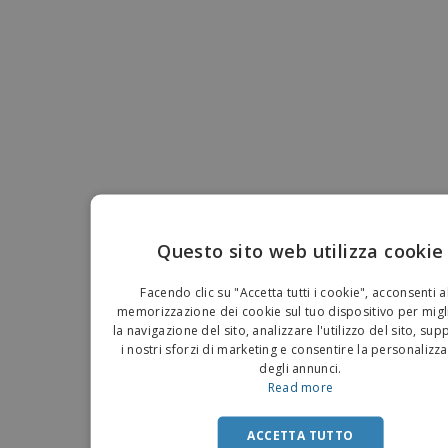
Questo sito web utilizza cookie
EN
Facendo clic su "Accetta tutti i cookie", acconsenti a
IT
memorizzazione dei cookie sul tuo dispositivo per migl
la navigazione del sito, analizzare l'utilizzo del sito, su
i nostri sforzi di marketing e consentire la personalizz
degli annunci.
Read more
ACCETTA TUTTO