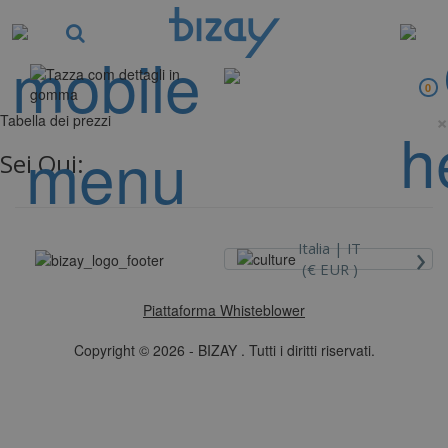
0
×
Tabella dei prezzi
Sei Qui:
›
Italia |
IT
(€ EUR )
Piattaforma Whisteblower
Copyright © 2026 - BIZAY . Tutti i diritti riservati.