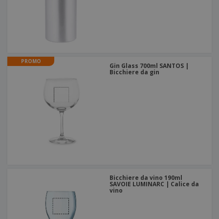
PROMO
Gin Glass 700ml SANTOS |
Bicchiere da gin
Bicchiere da vino 190ml
SAVOIE LUMINARC | Calice da
vino