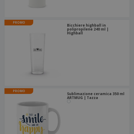
PROMO
Bicchiere highball in
polipropilene 240 ml |
Highball
PROMO
Sublimazione ceramica 350 ml
ARTMUG | Tazza