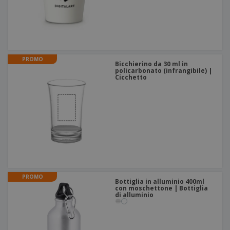
PROMO
Bicchierino da 30 ml in
policarbonato (infrangibile) |
Cicchetto
PROMO
Bottiglia in alluminio 400ml
con moschettone | Bottiglia
di alluminio