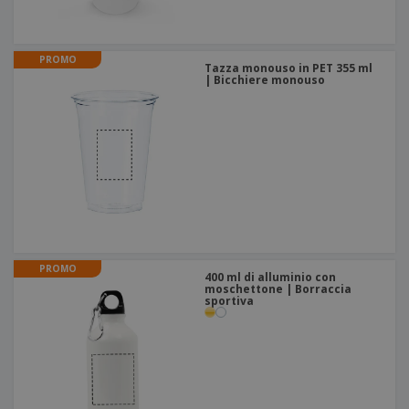
PROMO
Tazza monouso in PET 355 ml
| Bicchiere monouso
PROMO
400 ml di alluminio con
moschettone | Borraccia
sportiva