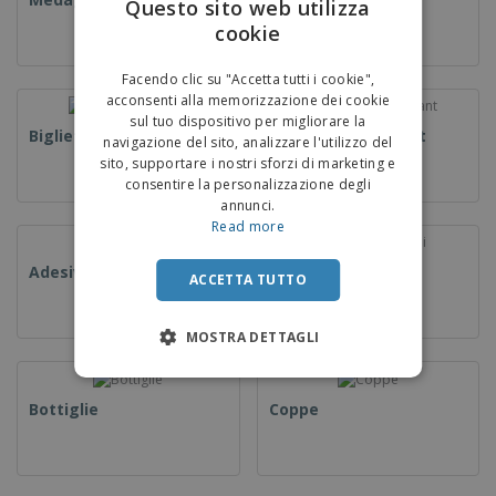
Questo sito web utilizza
cookie
ENGLISH
ITALIAN
Facendo clic su "Accetta tutti i cookie",
acconsenti alla memorizzazione dei cookie
sul tuo dispositivo per migliorare la
Biglietti da visita
Volantini e Depliant
navigazione del sito, analizzare l'utilizzo del
sito, supportare i nostri sforzi di marketing e
consentire la personalizzazione degli
annunci.
Read more
Adesivi
Libri e cataloghi
ACCETTA TUTTO
MOSTRA DETTAGLI
Bottiglie
Coppe