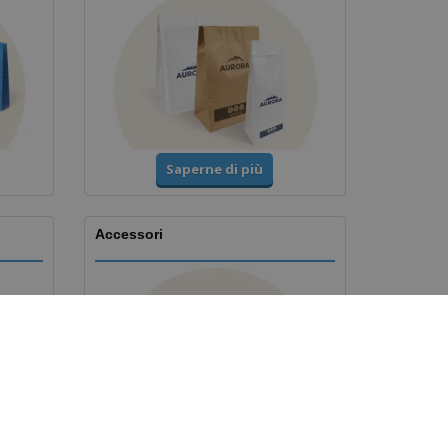
Saperne di più
Accessori