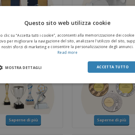
Questo sito web utilizza cookie
 clic su "Accetta tutti i cookie", acconsenti alla memorizzazione dei cookie
Saperne di più
Saperne di più
ivo per migliorare la navigazione del sito, analizzare l'utilizzo del sito, sup
nostri sforzi di marketing e consentire la personalizzazione degli annunci.
Read more
 e Trofei
Medaglie
ACCETTA TUTTO
MOSTRA DETTAGLI
Saperne di più
Saperne di più