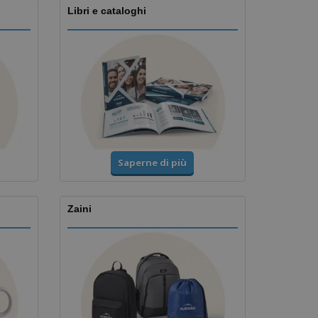
Libri e cataloghi
Saperne di più
Zaini