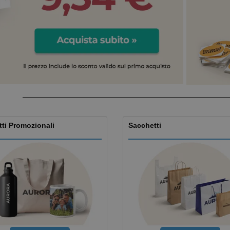
Valigie e zaini
Etichette per Stampanti
Libr
ti Promozionali
Sacchetti