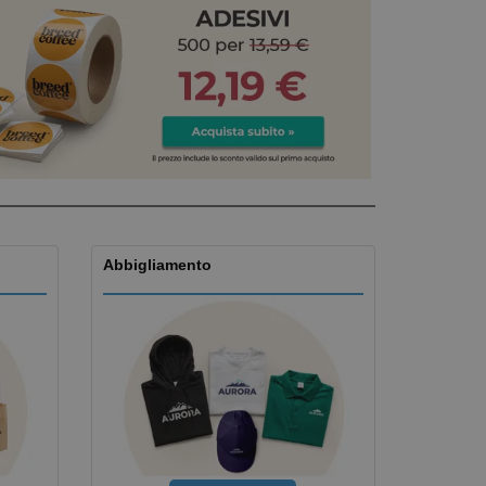
i e cataloghi
Abbigliamento