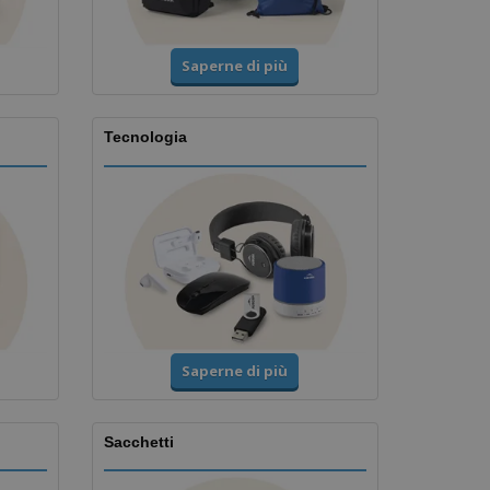
Saperne di più
Tecnologia
Saperne di più
Sacchetti