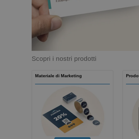
Calamite
Striscioni Pubblicitari
Scopri i nostri prodotti
Materiale di Marketing
Prodot