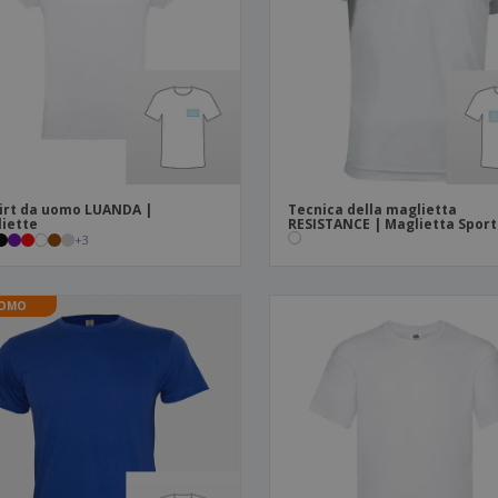
Valigie e zaini
Etichette per Stampanti
Libr
irt da uomo LUANDA |
Tecnica della maglietta
iette
RESISTANCE | Maglietta Sport
+
3
OMO