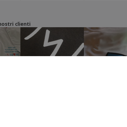
ostri clienti
Mostra tutte le recensioni
AMO
SERVIZIO CLIENTI