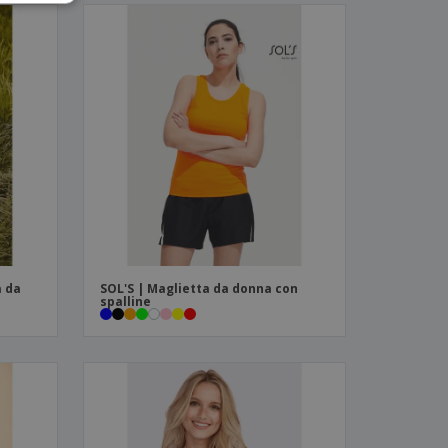
a da
SOL'S | Maglietta da donna con
spalline