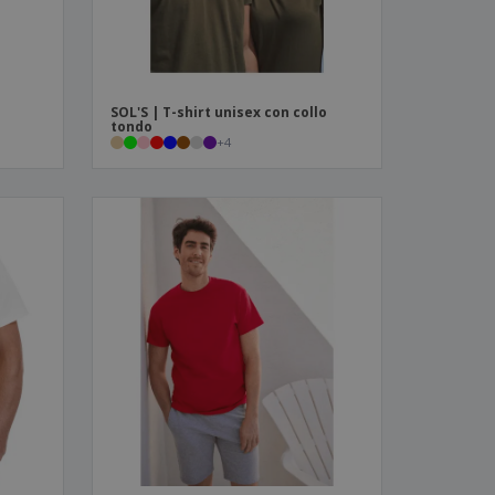
SOL'S | T-shirt unisex con collo
tondo
+
4