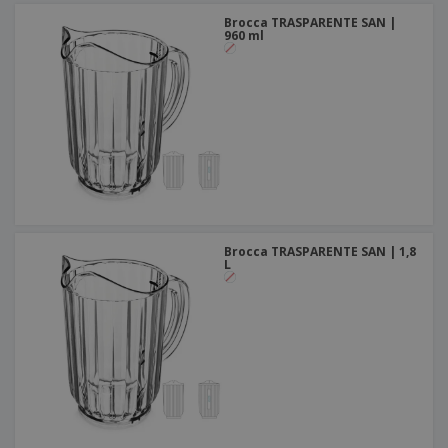
Brocca TRASPARENTE SAN |
960 ml
Brocca TRASPARENTE SAN | 1,8
L