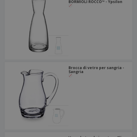
BORMIOLI ROCCO™ - Ypsilon
Brocca di vetro per sangria -
Sangria