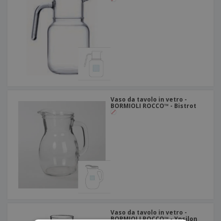
Vaso da tavolo in vetro -
BORMIOLI ROCCO™ - Bistrot
Vaso da tavolo in vetro -
BORMIOLI ROCCO™ - Ypsilon