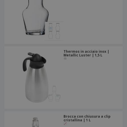
Thermos in acciaio inox |
Metallic Luster | 1,5 L
Brocca con chiusura a clip
cristallina | 1 L