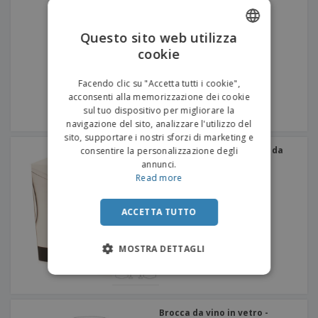
Questo sito web utilizza
cookie
ENGLISH
ITALIAN
Facendo clic su "Accetta tutti i cookie",
acconsenti alla memorizzazione dei cookie
sul tuo dispositivo per migliorare la
navigazione del sito, analizzare l'utilizzo del
sito, supportare i nostri sforzi di marketing e
Set di decanter + 2 calici da
consentire la personalizzazione degli
vino - Enoteca
annunci.
Read more
ACCETTA TUTTO
MOSTRA DETTAGLI
Brocca da vino in vetro -