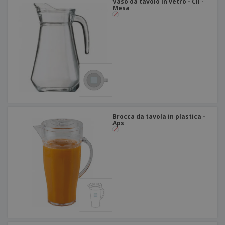
Vaso da tavolo in vetro - Cli -
Mesa
Brocca da tavola in plastica -
Aps