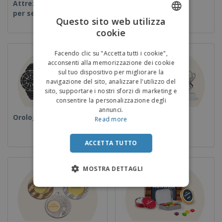
Attrezzature e forniture
Usa e getta
per servizi di ristorazione
Questo sito web utilizza
cookie
ENGLISH
ITALIAN
Facendo clic su "Accetta tutti i cookie",
acconsenti alla memorizzazione dei cookie
sul tuo dispositivo per migliorare la
navigazione del sito, analizzare l'utilizzo del
sito, supportare i nostri sforzi di marketing e
consentire la personalizzazione degli
annunci.
Orologi da polso
Coppe e Trofei
Read more
ACCETTA TUTTO
MOSTRA DETTAGLI