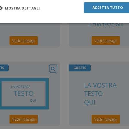
ACCETTA TUTTO
MOSTRA DETTAGLI
Vedi il design
Vedi il design
IS
GRATIS
Vedi il design
Vedi il design