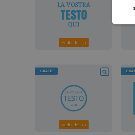
Vedi il design
GRATIS
GRAT
Vedi il design