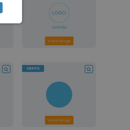
Vedi il design
GRATIS
Vedi il design