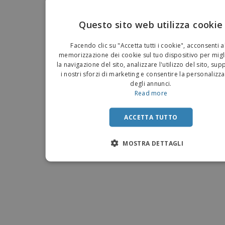
Questo sito web utilizza cookie
EN
Facendo clic su "Accetta tutti i cookie", acconsenti a
IT
memorizzazione dei cookie sul tuo dispositivo per migl
la navigazione del sito, analizzare l'utilizzo del sito, su
i nostri sforzi di marketing e consentire la personalizz
degli annunci.
Read more
ACCETTA TUTTO
MOSTRA DETTAGLI