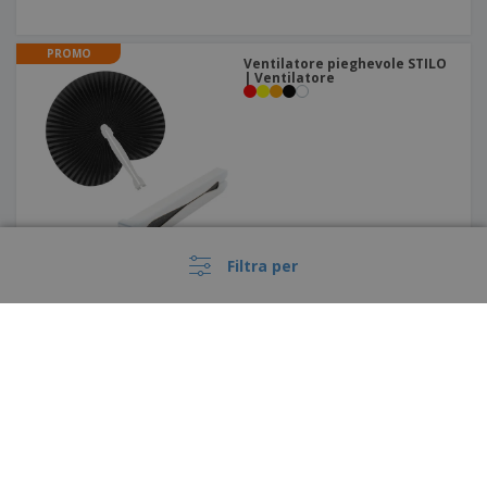
PROMO
Ventilatore pieghevole STILO
| Ventilatore
Filtra per
PROMO
Mano animata in EVA | Manina
per applausi
›
Italia |
IT