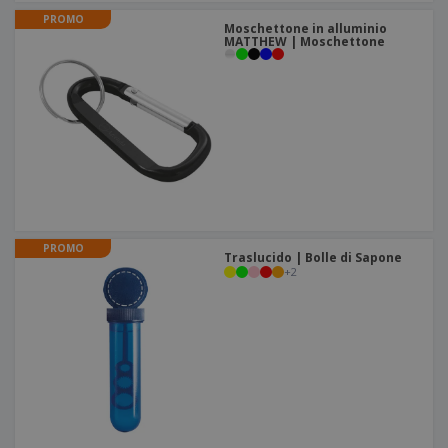
PROMO
Moschettone in alluminio
MATTHEW | Moschettone
PROMO
Traslucido | Bolle di Sapone
+
2