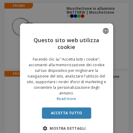
PROMO
Moschettone in alluminio
MATTHEW | Moschettone
Questo sito web utilizza
cookie
ENGLISH
ITALIAN
Facendo clic su "Accetta tutti i cookie",
acconsenti alla memorizzazione dei cookie
sul tuo dispositivo per migliorare la
PROMO
navigazione del sito, analizzare l'utilizzo del
Traslucido | Bolle di Sapone
+
2
sito, supportare i nostri sforzi di marketing e
consentire la personalizzazione degli
annunci.
Read more
ACCETTA TUTTO
MOSTRA DETTAGLI