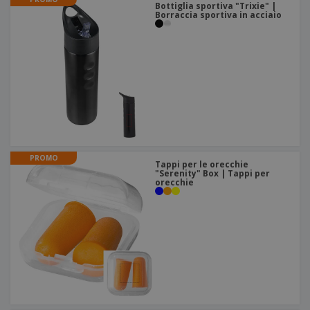
Bottiglia sportiva "Trixie" |
Borraccia sportiva in acciaio
PROMO
Tappi per le orecchie
"Serenity" Box | Tappi per
orecchie