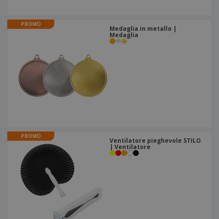
PROMO
Medaglia in metallo |
Medaglia
PROMO
Ventilatore pieghevole STILO
| Ventilatore