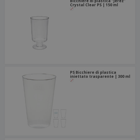
Bicchiere di plastica "Jerez"
Crystal Clear PS | 150 ml
PS Bicchiere di plastica
iniettato trasparente | 300 ml