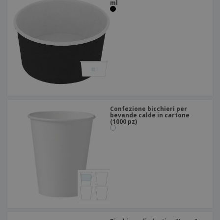
ml
Confezione bicchieri per
bevande calde in cartone
(1000 pz)