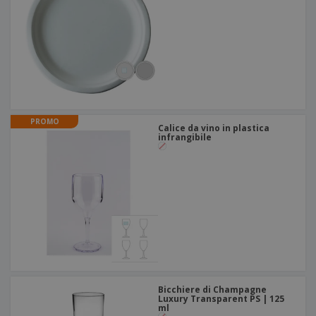
PROMO
Calice da vino in plastica
infrangibile
Bicchiere di Champagne
Luxury Transparent PS | 125
ml