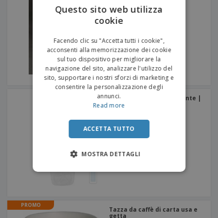
Questo sito web utilizza
cookie
ENGLISH
ITALIAN
Facendo clic su "Accetta tutti i cookie",
acconsenti alla memorizzazione dei cookie
sul tuo dispositivo per migliorare la
navigazione del sito, analizzare l'utilizzo del
sito, supportare i nostri sforzi di marketing e
consentire la personalizzazione degli
annunci.
Bottiglie in PET trasparente |
500 ml
Read more
ACCETTA TUTTO
MOSTRA DETTAGLI
PROMO
Tazza da caffè di carta usa e
getta