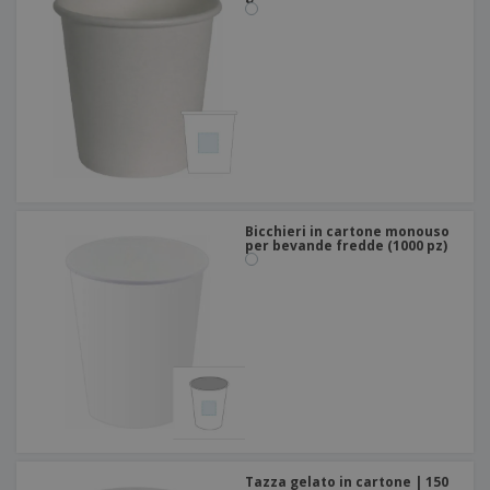
Bicchieri in cartone monouso
per bevande fredde (1000 pz)
Tazza gelato in cartone | 150