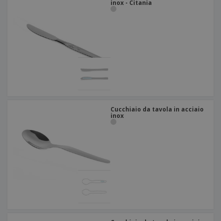
inox - Citania
Cucchiaio da tavola in acciaio
inox