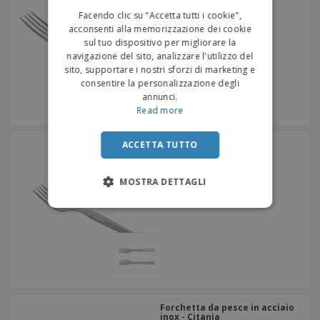
ITALIAN
Facendo clic su "Accetta tutti i cookie",
acconsenti alla memorizzazione dei cookie
sul tuo dispositivo per migliorare la
navigazione del sito, analizzare l'utilizzo del
sito, supportare i nostri sforzi di marketing e
consentire la personalizzazione degli
annunci.
Read more
Forchetta da dessert in
ACCETTA TUTTO
acciaio inox - Citania
MOSTRA DETTAGLI
Forchetta da pesce in acciaio
inox - Citania