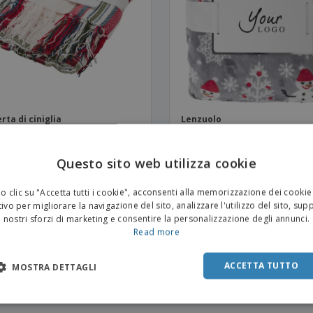
Valigie e zaini
Etichette per Stampanti
Libr
rta di ciniglia
Lenzuolo
Questo sito web utilizza cookie
 clic su "Accetta tutti i cookie", acconsenti alla memorizzazione dei cookie
ivo per migliorare la navigazione del sito, analizzare l'utilizzo del sito, sup
nostri sforzi di marketing e consentire la personalizzazione degli annunci.
Read more
ACCETTA TUTTO
MOSTRA DETTAGLI