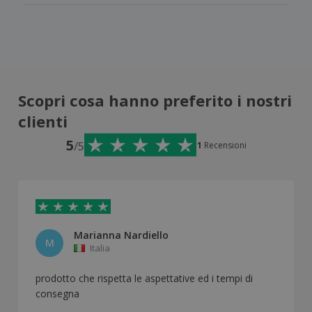
Scopri cosa hanno preferito i nostri
clienti
5
/5
1
Recensioni
Marianna Nardiello
M
Italia
prodotto che rispetta le aspettative ed i tempi di
consegna