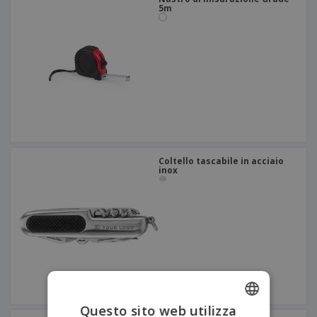
5m
Coltello tascabile in acciaio
inox
Questo sito web utilizza