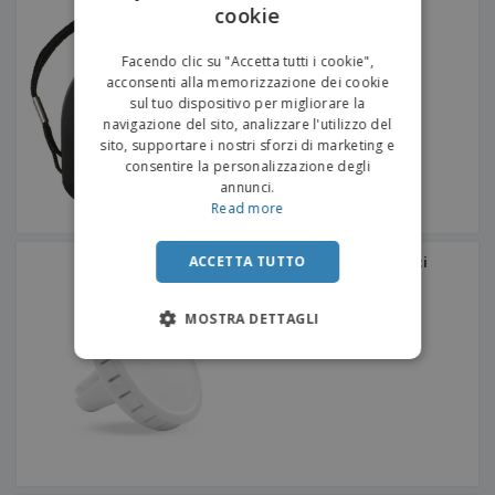
Metro a nastro in ABS
cookie
ENGLISH
ITALIAN
Facendo clic su "Accetta tutti i cookie",
acconsenti alla memorizzazione dei cookie
sul tuo dispositivo per migliorare la
navigazione del sito, analizzare l'utilizzo del
sito, supportare i nostri sforzi di marketing e
consentire la personalizzazione degli
annunci.
Read more
ACCETTA TUTTO
Deodorante per ambienti
Scrib
MOSTRA DETTAGLI