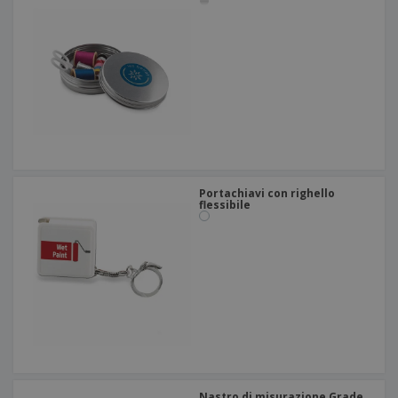
Portachiavi con righello
flessibile
Nastro di misurazione Grade