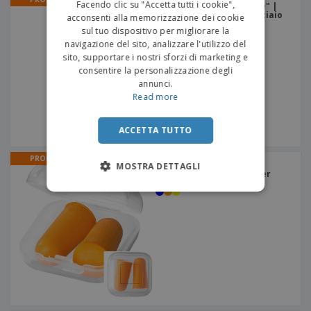
Facendo clic su "Accetta tutti i cookie",
Bottiglia sportiva "Trixie" |
Borraccia sportiva in acciaio
acconsenti alla memorizzazione dei cookie
sul tuo dispositivo per migliorare la
navigazione del sito, analizzare l'utilizzo del
sito, supportare i nostri sforzi di marketing e
consentire la personalizzazione degli
annunci.
Read more
ACCETTA TUTTO
PROMO
Tappi per le orecchie
MOSTRA DETTAGLI
"Serenity" Box | Tappi per
orecchie