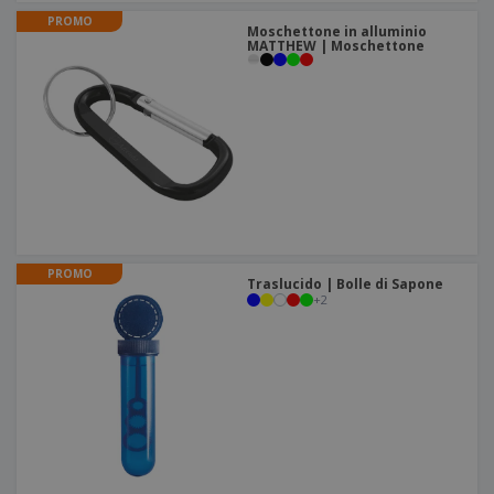
PROMO
Moschettone in alluminio
MATTHEW | Moschettone
PROMO
Traslucido | Bolle di Sapone
+
2