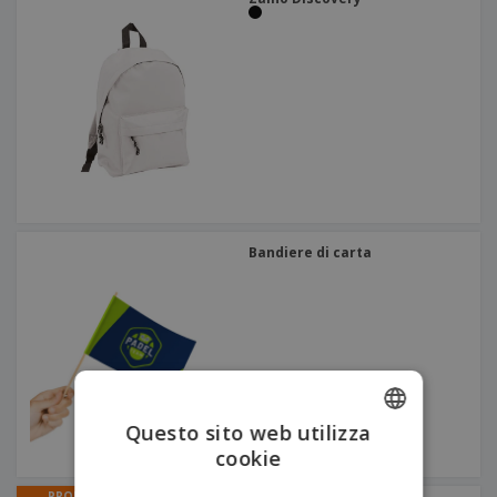
Bandiere di carta
Questo sito web utilizza
cookie
ENGLISH
ITALIAN
PROMO