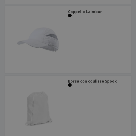
Cappello Laimbur
Borsa con coulisse Spook