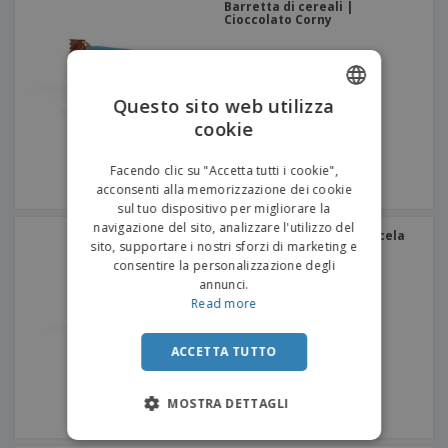
Barretta di cereali |
Cioccolato Corny
Questo sito web utilizza
cookie
ENGLISH
ITALIAN
Facendo clic su "Accetta tutti i cookie",
acconsenti alla memorizzazione dei cookie
sul tuo dispositivo per migliorare la
navigazione del sito, analizzare l'utilizzo del
Barretta di cereali | Miscela
sito, supportare i nostri sforzi di marketing e
di cereali e noci Corny
consentire la personalizzazione degli
annunci.
Read more
ACCETTA TUTTO
MOSTRA DETTAGLI