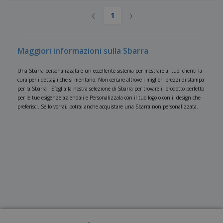
‹
›
1
Maggiori informazioni sulla Sbarra
Una Sbarra personalizzata è un eccellente sistema per mostrare ai tuoi clienti la
cura per i dettagli che si meritano. Non cercare altrove i migliori prezzi di stampa
per la Sbarra . Sfoglia la nostra selezione di Sbarra per trovare il prodotto perfetto
per le tue esigenze aziendali e Personalizzala con il tuo logo o con il design che
preferisci. Se lo vorrai, potrai anche acquistare una Sbarra non personalizzata.