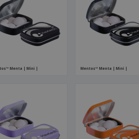
os™ Menta | Mini |
Mentos™ Menta | Mini |