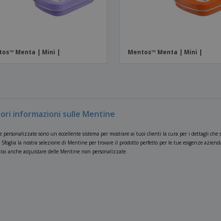
os™ Menta | Mini |
Mentos™ Menta | Mini |
ori informazioni sulle Mentine
personalizzate sono un eccellente sistema per mostrare ai tuoi clienti la cura per i dettagli che s
Sfoglia la nostra selezione di Mentine per trovare il prodotto perfetto per le tue esigenze aziendali
otrai anche acquistare delle Mentine non personalizzate.