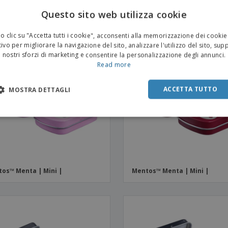
os™ Menta | Mini |
Mentos™ Menta | Mini |
Questo sito web utilizza cookie
 clic su "Accetta tutti i cookie", acconsenti alla memorizzazione dei cookie
ivo per migliorare la navigazione del sito, analizzare l'utilizzo del sito, sup
nostri sforzi di marketing e consentire la personalizzazione degli annunci.
Read more
ACCETTA TUTTO
MOSTRA DETTAGLI
os™ Menta | Mini |
Mentos™ Menta | Mini |