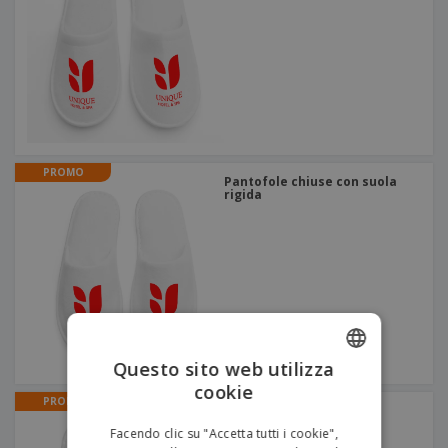
PROMO
Pantofole chiuse con suola
rigida
Questo sito web utilizza
cookie
ENGLISH
PROMO
Pantofole chiuse in TNT
ITALIAN
Facendo clic su "Accetta tutti i cookie",