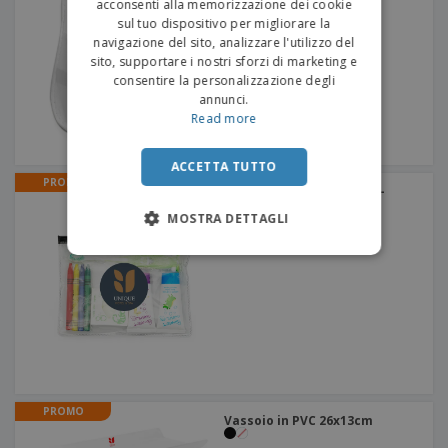
acconsenti alla memorizzazione dei cookie
sul tuo dispositivo per migliorare la
navigazione del sito, analizzare l'utilizzo del
sito, supportare i nostri sforzi di marketing e
consentire la personalizzazione degli
annunci.
Read more
ACCETTA TUTTO
PROMO
Necessaire per bambini -
SWEET BUBBLE
MOSTRA DETTAGLI
PROMO
Vassoio in PVC 26x13cm