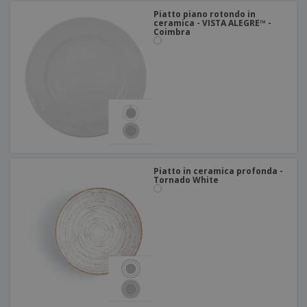
Piatto piano rotondo in
ceramica - VISTA ALEGRE™ -
Coimbra
Piatto in ceramica profonda -
Tornado White