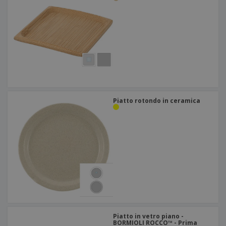
Piatto rotondo in ceramica
Piatto in vetro piano -
BORMIOLI ROCCO™ - Prima