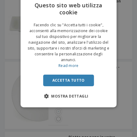
ALEGRE™ - Chefs Collection
Questo sito web utilizza
cookie
ENGLISH
ITALIAN
Facendo clic su "Accetta tutti i cookie",
acconsenti alla memorizzazione dei cookie
sul tuo dispositivo per migliorare la
navigazione del sito, analizzare l'utilizzo del
sito, supportare i nostri sforzi di marketing e
consentire la personalizzazione degli
annunci.
Read more
Piatto fondo in ceramica -
Vital Coupe
ACCETTA TUTTO
MOSTRA DETTAGLI