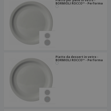
Piatto per pane in vetro -
BORMIOLI ROCCO™ - Performa
Piatto da dessert in vetro -
BORMIOLI ROCCO™ - Performa