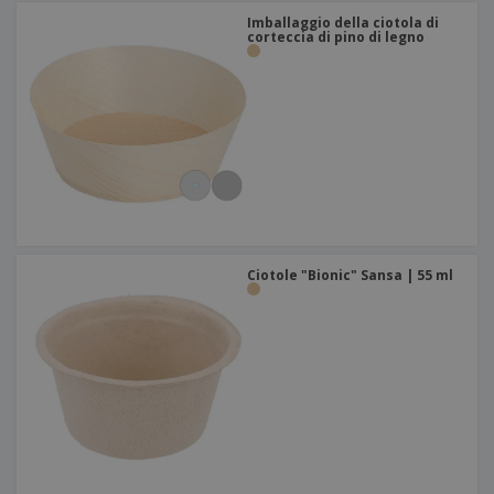
Imballaggio della ciotola di
corteccia di pino di legno
Ciotole "Bionic" Sansa | 55 ml