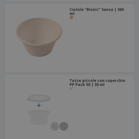
Ciotole "Bionic" Sansa | 360
ml
Tazze piccole con coperchio
PP Pack 50 | 30 ml