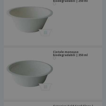
biodegradabili | 250 ml
Ciotole monouso
biodegradabili | 350 ml