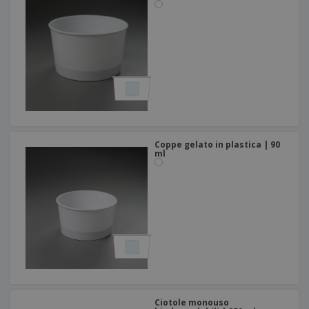
Coppe gelato in plastica | 90
ml
Ciotole monouso