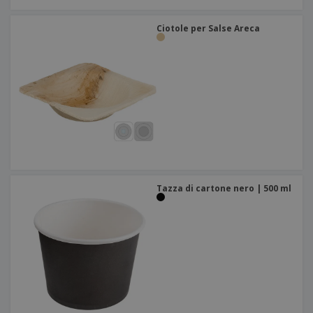
Ciotole per Salse Areca
Tazza di cartone nero | 500 ml