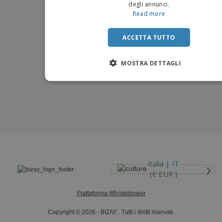
degli annunci.
Read more
ACCETTA TUTTO
MOSTRA DETTAGLI
›
Italia |
IT
(€ EUR )
Piattaforma Whisteblower
Copyright © 2026 - BIZAY . Tutti i diritti riservati.