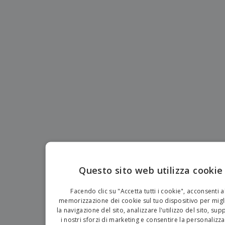
Questo sito web utilizza cookie
EN
Facendo clic su "Accetta tutti i cookie", acconsenti a
IT
memorizzazione dei cookie sul tuo dispositivo per migl
la navigazione del sito, analizzare l'utilizzo del sito, su
i nostri sforzi di marketing e consentire la personalizz