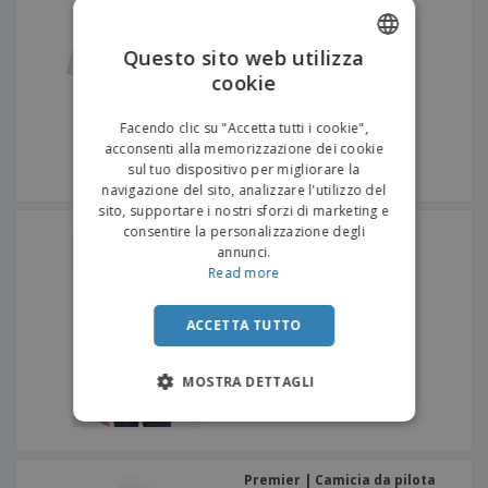
Questo sito web utilizza
cookie
ENGLISH
ITALIAN
Facendo clic su "Accetta tutti i cookie",
acconsenti alla memorizzazione dei cookie
sul tuo dispositivo per migliorare la
navigazione del sito, analizzare l'utilizzo del
sito, supportare i nostri sforzi di marketing e
SOL'S | Camicia Oxford a
consentire la personalizzazione degli
maniche corte da uomo
annunci.
Read more
ACCETTA TUTTO
MOSTRA DETTAGLI
Premier | Camicia da pilota