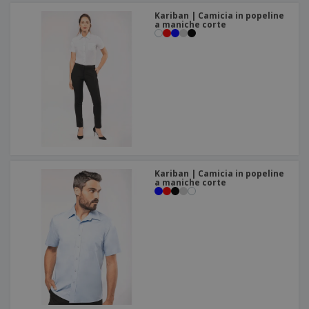
Kariban | Camicia in popeline
a maniche corte
Kariban | Camicia in popeline
a maniche corte