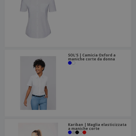
SOL'S | Camicia Oxford a
maniche corte da donna
Kariban | Maglia elasticizzata
a maniche corte