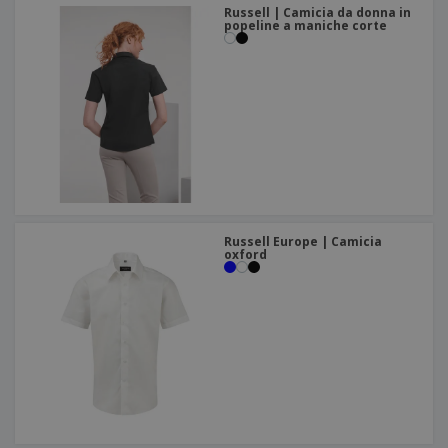
Russell | Camicia da donna in
popeline a maniche corte
Russell Europe | Camicia
oxford