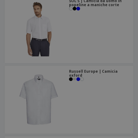
SOL'S | Camicia da uomo in
popeline a maniche corte
Russell Europe | Camicia
oxford