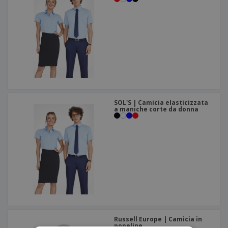
SOL'S | Camicia elasticizzata
a maniche corte da donna
Russell Europe | Camicia in
popeline