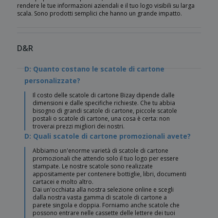
rendere le tue informazioni aziendali e il tuo logo visibili su larga
scala. Sono prodotti semplici che hanno un grande impatto.
D&R
D: Quanto costano le scatole di cartone
personalizzate?
Il costo delle scatole di cartone Bizay dipende dalle
dimensioni e dalle specifiche richieste. Che tu abbia
bisogno di grandi scatole di cartone, piccole scatole
postali o scatole di cartone, una cosa è certa: non
troverai prezzi migliori dei nostri.
D: Quali scatole di cartone promozionali avete?
Abbiamo un'enorme varietà di scatole di cartone
promozionali che attendo solo il tuo logo per essere
stampate. Le nostre scatole sono realizzate
appositamente per contenere bottiglie, libri, documenti
cartacei e molto altro.
Dai un'occhiata alla nostra selezione online e scegli
dalla nostra vasta gamma di scatole di cartone a
parete singola e doppia. Forniamo anche scatole che
possono entrare nelle cassette delle lettere dei tuoi