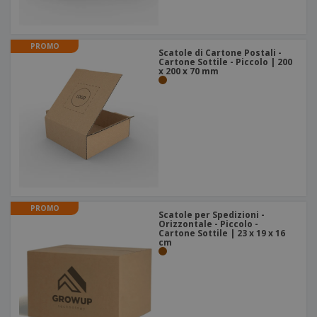
PROMO
Scatole di Cartone Postali -
Cartone Sottile - Piccolo | 200
x 200 x 70 mm
PROMO
Scatole per Spedizioni -
Orizzontale - Piccolo -
Cartone Sottile | 23 x 19 x 16
cm