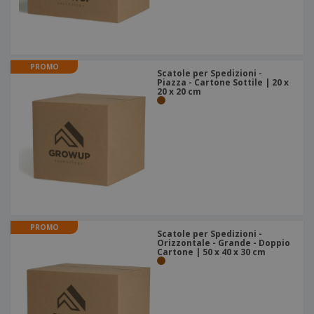
PROMO
Scatole per Spedizioni -
Piazza - Cartone Sottile | 20 x
20 x 20 cm
PROMO
Scatole per Spedizioni -
Orizzontale - Grande - Doppio
Cartone | 50 x 40 x 30 cm