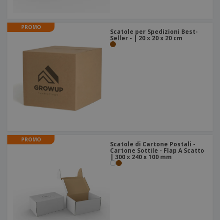
PROMO
Scatole per Spedizioni Best-
Seller - | 20 x 20 x 20 cm
PROMO
Scatole di Cartone Postali -
Cartone Sottile - Flap A Scatto
| 300 x 240 x 100 mm