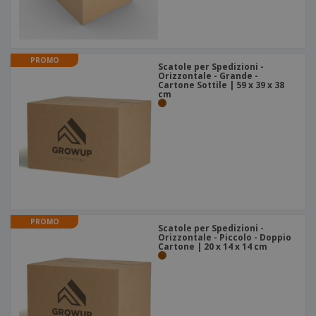
PROMO
Scatole per Spedizioni -
Orizzontale - Grande -
Cartone Sottile | 59 x 39 x 38
cm
PROMO
Scatole per Spedizioni -
Orizzontale - Piccolo - Doppio
Cartone | 20 x 14 x 14 cm