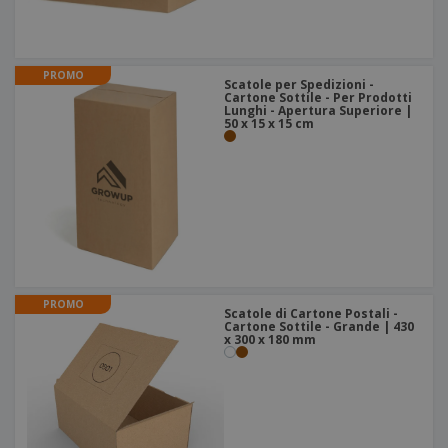
PROMO
Scatole per Spedizioni -
Cartone Sottile - Per Prodotti
Lunghi - Apertura Superiore |
50 x 15 x 15 cm
PROMO
Scatole di Cartone Postali -
Cartone Sottile - Grande | 430
x 300 x 180 mm