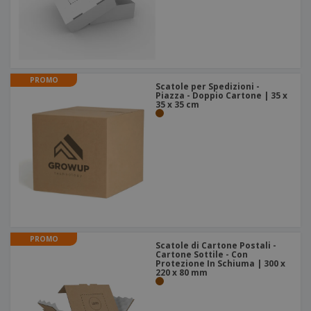
PROMO
Scatole per Spedizioni -
Piazza - Doppio Cartone | 35 x
35 x 35 cm
PROMO
Scatole di Cartone Postali -
Cartone Sottile - Con
Protezione In Schiuma | 300 x
220 x 80 mm