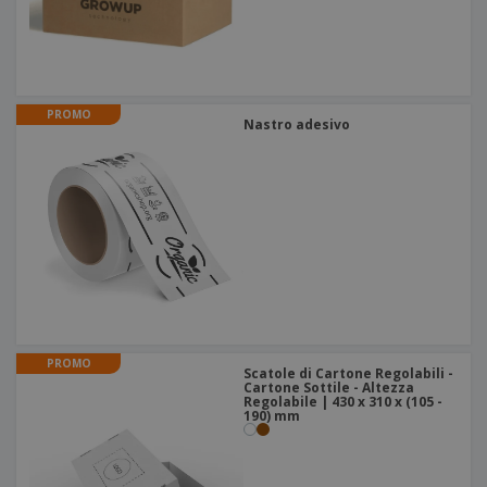
PROMO
Nastro adesivo
PROMO
Scatole di Cartone Regolabili -
Cartone Sottile - Altezza
Regolabile | 430 x 310 x (105 -
190) mm