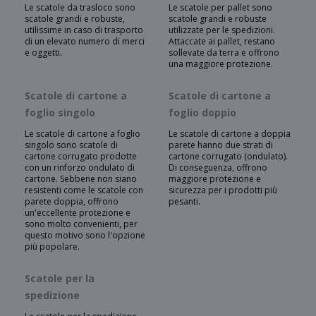
Le scatole da trasloco sono
Le scatole per pallet sono
scatole grandi e robuste,
scatole grandi e robuste
utilissime in caso di trasporto
utilizzate per le spedizioni.
di un elevato numero di merci
Attaccate ai pallet, restano
e oggetti.
sollevate da terra e offrono
una maggiore protezione.
Scatole di cartone a
Scatole di cartone a
foglio singolo
foglio doppio
Le scatole di cartone a foglio
Le scatole di cartone a doppia
singolo sono scatole di
parete hanno due strati di
cartone corrugato prodotte
cartone corrugato (ondulato).
con un rinforzo ondulato di
Di conseguenza, offrono
cartone. Sebbene non siano
maggiore protezione e
resistenti come le scatole con
sicurezza per i prodotti più
parete doppia, offrono
pesanti.
un'eccellente protezione e
sono molto convenienti, per
questo motivo sono l'opzione
più popolare.
Scatole per la
spedizione