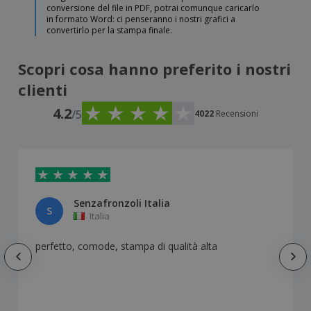
conversione del file in PDF, potrai comunque caricarlo
in formato Word: ci penseranno i nostri grafici a
convertirlo per la stampa finale.
Scopri cosa hanno preferito i nostri
clienti
4.2
/5
4022
Recensioni
Senzafronzoli Italia
S
Italia
perfetto, comode, stampa di qualità alta